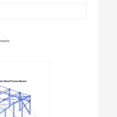
briqués