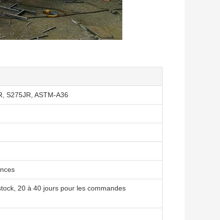
R, S275JR, ASTM-A36
ences
n stock, 20 à 40 jours pour les commandes