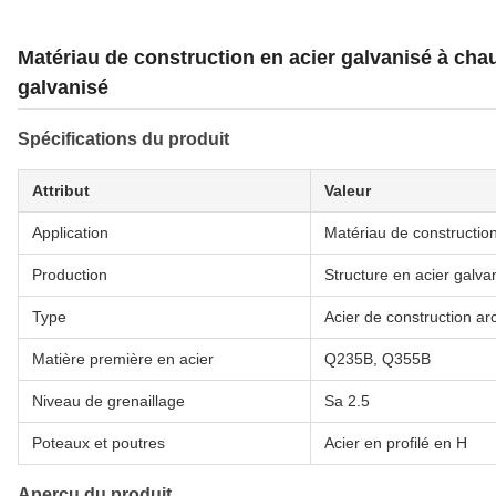
Matériau de construction en acier galvanisé à cha
galvanisé
Spécifications du produit
Attribut
Valeur
Application
Matériau de constructio
Production
Structure en acier galva
Type
Acier de construction arc
Matière première en acier
Q235B, Q355B
Niveau de grenaillage
Sa 2.5
Poteaux et poutres
Acier en profilé en H
Aperçu du produit