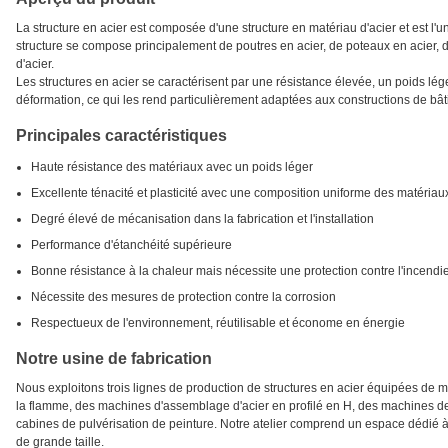
La structure en acier est composée d'une structure en matériau d'acier et est l'
structure se compose principalement de poutres en acier, de poteaux en acier, d
d'acier.
Les structures en acier se caractérisent par une résistance élevée, un poids lége
déformation, ce qui les rend particulièrement adaptées aux constructions de bâti
Principales caractéristiques
Haute résistance des matériaux avec un poids léger
Excellente ténacité et plasticité avec une composition uniforme des matériau
Degré élevé de mécanisation dans la fabrication et l'installation
Performance d'étanchéité supérieure
Bonne résistance à la chaleur mais nécessite une protection contre l'incendi
Nécessite des mesures de protection contre la corrosion
Respectueux de l'environnement, réutilisable et économe en énergie
Notre usine de fabrication
Nous exploitons trois lignes de production de structures en acier équipées d
la flamme, des machines d'assemblage d'acier en profilé en H, des machines d
cabines de pulvérisation de peinture. Notre atelier comprend un espace dédié à 
de grande taille.