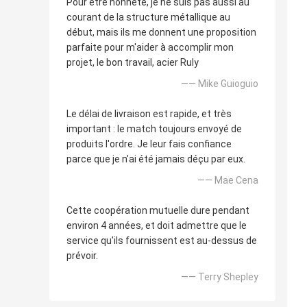
Pour être honnête, je ne suis pas aussi au
courant de la structure métallique au
début, mais ils me donnent une proposition
parfaite pour m'aider à accomplir mon
projet, le bon travail, acier Ruly
—— Mike Guioguio
Le délai de livraison est rapide, et très
important : le match toujours envoyé de
produits l'ordre. Je leur fais confiance
parce que je n'ai été jamais déçu par eux.
—— Mae Cena
Cette coopération mutuelle dure pendant
environ 4 années, et doit admettre que le
service qu'ils fournissent est au-dessus de
prévoir.
—— Terry Shepley