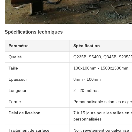
Spécifications techniques
Paramètre
Spécification
Qualité
Q235B, SS400, Q345B, S235J
Taille
100x100mm - 1500x1500mm
Épaisseur
8mm - 100mm
Longueur
2 - 20 mètres
Forme
Personnalisable selon les exig
Délai de livraison
7 à 15 jours pour les tailles e
personnalisées
Traitement de surface
Noir, revêtement ou galvanisé