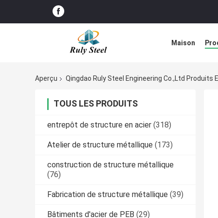
Maison
Pro
Solution de d
Aperçu
Qingdao Ruly Steel Engineering Co.,Ltd Produits 
TOUS LES PRODUITS
entrepôt de structure en acier
(318)
Atelier de structure métallique
(173)
construction de structure métallique
(76)
Fabrication de structure métallique
(39)
Bâtiments d'acier de PEB
(29)