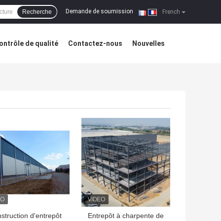
Demande de soumission
Recherche
|
French
ontrôle de qualité
Contactez-nous
Nouvelles
LLEUR PRIX
MEILLEUR PRIX
struction d'entrepôt
Entrepôt à charpente de