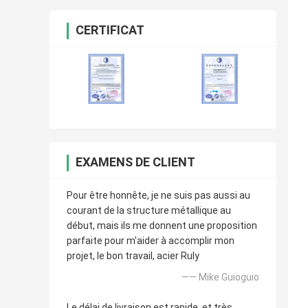
CERTIFICAT
EXAMENS DE CLIENT
Pour être honnête, je ne suis pas aussi au
courant de la structure métallique au
début, mais ils me donnent une proposition
parfaite pour m'aider à accomplir mon
projet, le bon travail, acier Ruly
—— Mike Guioguio
Le délai de livraison est rapide, et très