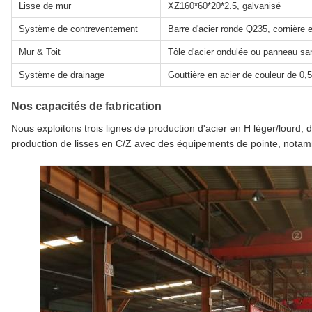
Lisse de mur
XZ160*60*20*2.5, galvanisé
Système de contreventement
Barre d'acier ronde Q235, cornière e
Mur & Toit
Tôle d'acier ondulée ou panneau sa
Système de drainage
Gouttière en acier de couleur de 
Nos capacités de fabrication
Nous exploitons trois lignes de production d'acier en H léger/lourd,
production de lisses en C/Z avec des équipements de pointe, not