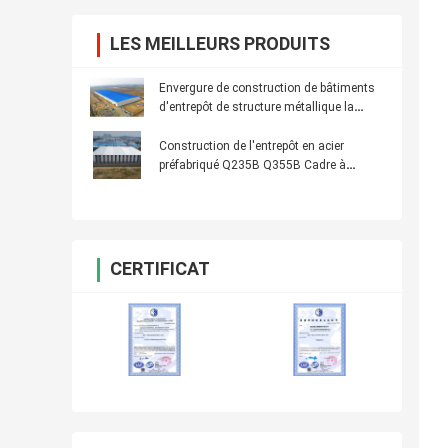
LES MEILLEURS PRODUITS
Envergure de construction de bâtiments
d'entrepôt de structure métallique la
grande facile se réunissent
Construction de l'entrepôt en acier
préfabriqué Q235B Q355B Cadre à
section H
CERTIFICAT