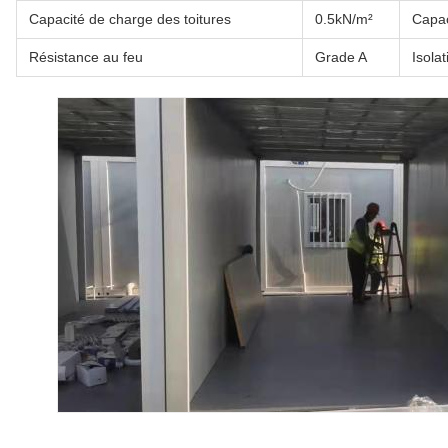
Capacité de charge des toitures
0.5kN/m²
Capac
Résistance au feu
Grade A
Isola