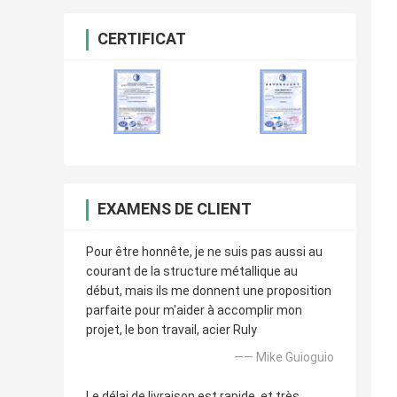
CERTIFICAT
EXAMENS DE CLIENT
Pour être honnête, je ne suis pas aussi au
courant de la structure métallique au
début, mais ils me donnent une proposition
parfaite pour m'aider à accomplir mon
projet, le bon travail, acier Ruly
—— Mike Guioguio
Le délai de livraison est rapide, et très