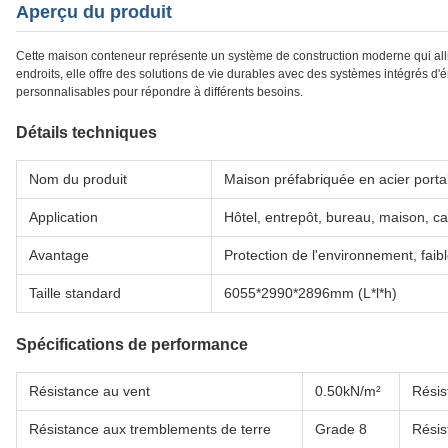
Aperçu du produit
Cette maison conteneur représente un système de construction moderne qui allie
endroits, elle offre des solutions de vie durables avec des systèmes intégrés d'én
personnalisables pour répondre à différents besoins.
Détails techniques
Nom du produit
Maison préfabriquée en acier porta
Application
Hôtel, entrepôt, bureau, maison, 
Avantage
Protection de l'environnement, faib
Taille standard
6055*2990*2896mm (L*l*h)
Spécifications de performance
Résistance au vent
0.50kN/m²
Résis
Résistance aux tremblements de terre
Grade 8
Résis