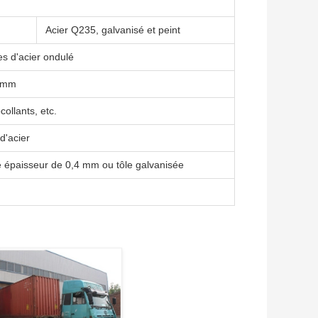
Acier Q235, galvanisé et peint
s d'acier ondulé
6 mm
collants, etc.
d'acier
une épaisseur de 0,4 mm ou tôle galvanisée