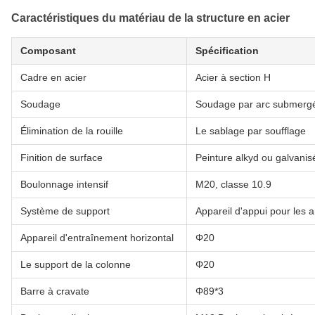
Caractéristiques du matériau de la structure en acier
Composant
Spécification
Cadre en acier
Acier à section H
Soudage
Soudage par arc submerg
Élimination de la rouille
Le sablage par soufflage
Finition de surface
Peinture alkyd ou galvanis
Boulonnage intensif
M20, classe 10.9
Système de support
Appareil d'appui pour les 
Appareil d'entraînement horizontal
Φ20
Le support de la colonne
Φ20
Barre à cravate
Φ89*3