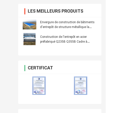
LES MEILLEURS PRODUITS
Envergure de construction de bâtiments
d'entrepôt de structure métallique la
grande facile se réunissent
Construction de l'entrepôt en acier
préfabriqué Q235B Q355B Cadre à
section H
CERTIFICAT