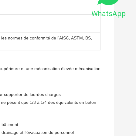
WhatsApp
e les normes de conformité de l'AISC, ASTM, BS,
é supérieure et une mécanisation élevée.mécanisation
ur supporter de lourdes charges
er ne pèsent que 1/3 à 1/4 des équivalents en béton
u bâtiment
 le drainage et l'évacuation du personnel