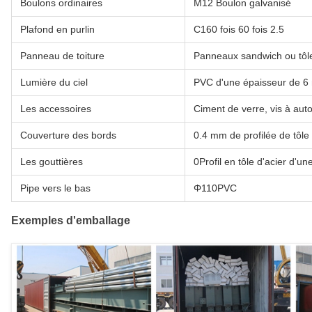
Boulons ordinaires
M12 Boulon galvanisé
Plafond en purlin
C160 fois 60 fois 2.5
Panneau de toiture
Panneaux sandwich ou tôle
Lumière du ciel
PVC d'une épaisseur de 
Les accessoires
Ciment de verre, vis à auto
Couverture des bords
0.4 mm de profilée de tôle 
Les gouttières
0Profil en tôle d'acier d'
Pipe vers le bas
Φ110PVC
Exemples d'emballage