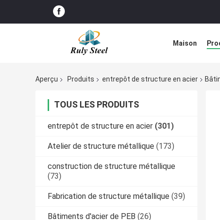
Maison
Pro
Solution de d
Aperçu
Produits
entrepôt de structure en acier
Bâti
TOUS LES PRODUITS
entrepôt de structure en acier
(301)
Atelier de structure métallique
(173)
construction de structure métallique
(73)
Fabrication de structure métallique
(39)
Bâtiments d'acier de PEB
(26)