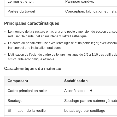
Le mur et le toit
Panneau sandwich
Portée du travail
Conception, fabrication et instal
Principales caractéristiques
Le membre de la structure en acier a une petite dimension de section transver
réduisant la hauteur et en maintenant l'attrait esthétique
Le cadre du portail offre une excellente rigidité et un poids léger, avec ass
transport et une installation pratiques
L'utilisation de l'acier du cadre de toiture n'est que de 1/5 à 1/10 des treillis 
structurelle économique et fiable
Caractéristiques du matériau
Composant
Spécification
Cadre principal en acier
Acier à section H
Soudage
Soudage par arc submergé aut
Élimination de la rouille
Le sablage par soufflage