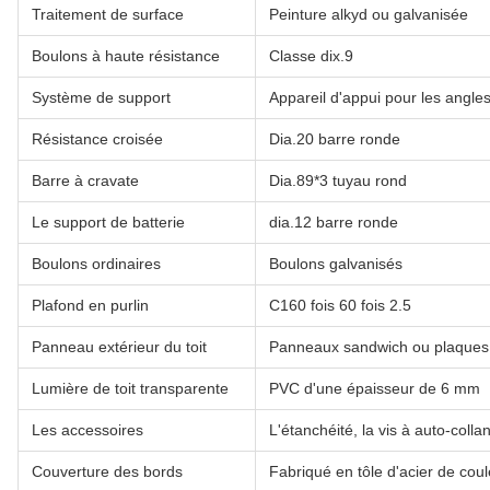
Traitement de surface
Peinture alkyd ou galvanisée
Boulons à haute résistance
Classe dix.9
Système de support
Appareil d'appui pour les angle
Résistance croisée
Dia.20 barre ronde
Barre à cravate
Dia.89*3 tuyau rond
Le support de batterie
dia.12 barre ronde
Boulons ordinaires
Boulons galvanisés
Plafond en purlin
C160 fois 60 fois 2.5
Panneau extérieur du toit
Panneaux sandwich ou plaques 
Lumière de toit transparente
PVC d'une épaisseur de 6 mm
Les accessoires
L'étanchéité, la vis à auto-collan
Couverture des bords
Fabriqué en tôle d'acier de co