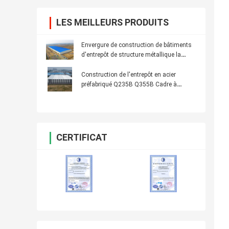
LES MEILLEURS PRODUITS
Envergure de construction de bâtiments
d'entrepôt de structure métallique la
grande facile se réunissent
Construction de l'entrepôt en acier
préfabriqué Q235B Q355B Cadre à
section H
CERTIFICAT